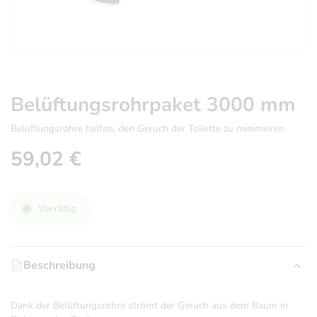
Belüftungsrohrpaket 3000 mm
Belüftungsrohre helfen, den Geruch der Toilette zu minimieren
59,02
€
Vorrätig
Beschreibung
Dank der Belüftungsrohre strömt der Geruch aus dem Raum in