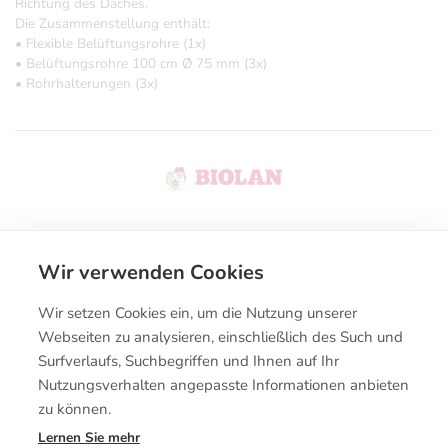
Richtung des Daches.
Die Zusammenstellung enthält:
• Flexible Belüftungsrohre (1x)
• Belüftungsrohre 100 cm Ø 75 mm (3x)
• Rohrhalterungen (3x)
Wir verwenden Cookies
Kontakt
Wir setzen Cookies ein, um die Nutzung unserer
Kaufbedingungen
Webseiten zu analysieren, einschließlich des Such und
Surfverlaufs, Suchbegriffen und Ihnen auf Ihr
Nutzungsverhalten angepasste Informationen anbieten
zu können.
Lernen Sie mehr