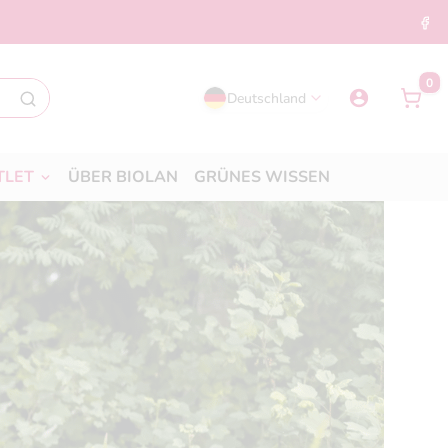
0
Deutschland
TLET
ÜBER BIOLAN
GRÜNES WISSEN