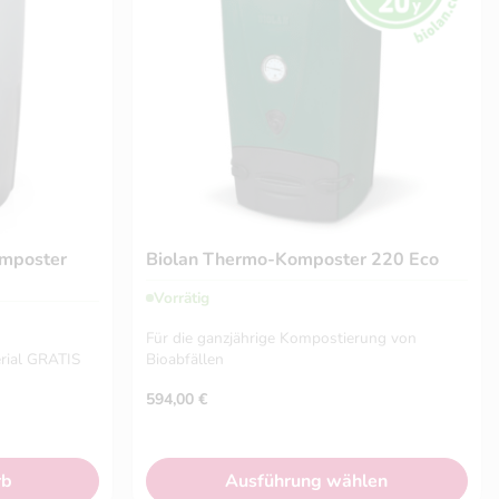
omposter
Biolan Thermo-Komposter 220 Eco
Vorrätig
Für die ganzjährige Kompostierung von
rial
GRATIS
Bioabfällen
594,00
€
rb
Ausführung wählen