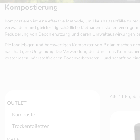
Kompostierung
Kompostieren ist eine effektive Methode, um Haushaltsabfälle zu red
verwandeln und gleichzeitig schädliche Methanemissionen verringern.
Reduzierung von Deponienutzung und deren Umweltauswirkungen bei
Die langlebigen und hochwertigen Komposter von Biolan machen den K
nachhaltigere Umgebung. Die Verwendung des durch das Kompostieren 
kostenlosen, nährstoffreichen Bodenverbesserer – und schafft so e
Alle 11 Ergebn
OUTLET
Komposter
Trockentoiletten