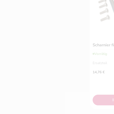
Scharnier 
Vorrätig
Ersatzteil
14,76
€