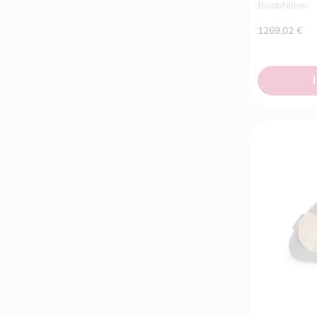
Bioabfällen
1269,02
€