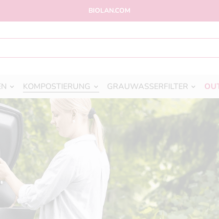
BIOLAN.COM
EN
KOMPOSTIERUNG
GRAUWASSERFILTER
OU