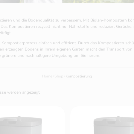
uzieren und die Bodenqualität zu verbessern. Mit Biolan-Kompostern kö
 Das Kompostieren recycelt nicht nur Nährstoffe und reduziert Gerüche,
trägt.
ompostierprozess einfach und effizient. Durch das Kompostieren schütz
erzeugten Bodens in Ihrem eigenen Garten macht den Transport von Abf
ine grünere und nachhaltigere Umgebung um Sie herum.
Home
Shop
Kompostierung
isse werden angezeigt