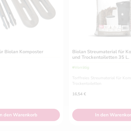
für Biolan Komposter
Biolan Streumaterial für K
und Trockentoiletten 35 L.
Vorrätig
Torffreies Streumaterial für Ko
Trockentoiletten
16,54
€
In den Warenkorb
In den Warenko