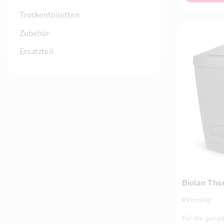
Trockentoiletten
Zubehör
Ersatzteil
Biolan Th
Vorrätig
Für die ganz