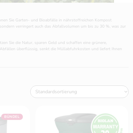
nnen Sie Garten- und Bioabfälle in nährstoffreichen Kompost
 sondern verringert auch das Abfallvolumen um bis zu 30 %, was zur
en Sie die Natur, sparen Geld und schaffen eine grünere,
ällen überflüssig, senkt die Müllabfuhrkosten und liefert Ihnen
BÜNDEL