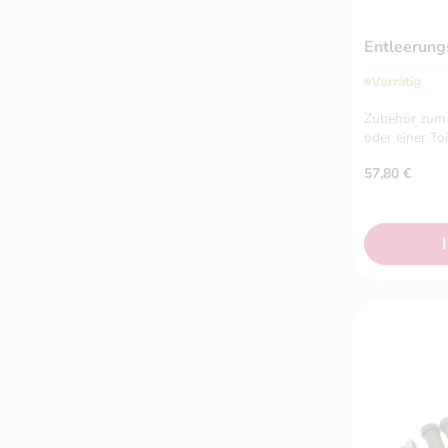
Entleerun
Vorrätig
Zubehör zum 
oder einer Toi
57,80
€