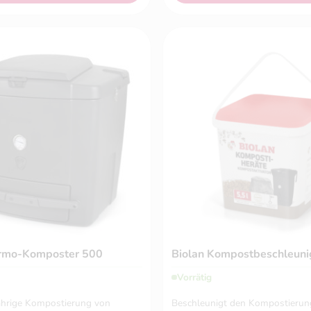
ermo-Komposter 500
Biolan Kompostbeschleunig
Vorrätig
jährige Kompostierung von
Beschleunigt den Kompostierun