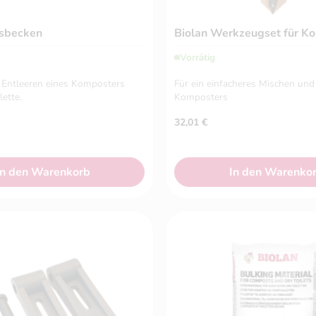
gsbecken
Biolan Werkzeugset für K
Vorrätig
Entleeren eines Komposters
Für ein einfacheres Mischen und
lette.
Komposters
32,01
€
In den Warenkorb
In den Warenko