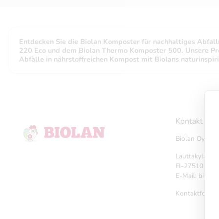
Entdecken Sie die Biolan Komposter für nachhaltiges Abfa
220 Eco und dem Biolan Thermo Komposter 500. Unsere Produ
Abfälle in nährstoffreichen Kompost mit Biolans naturinspiri
Kontakt
Biolan Oy
Lauttakyläntie
FI-27510 Eur
E-Mail: biola
Kontaktformu