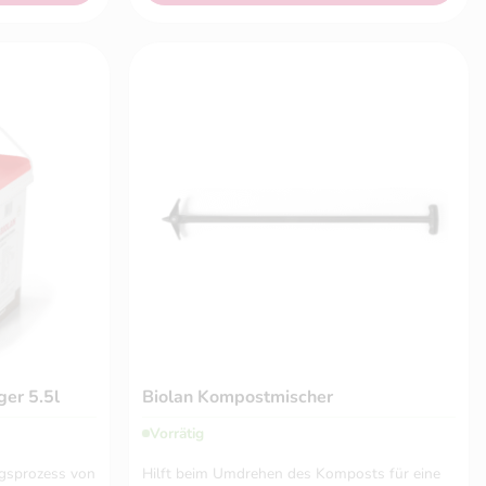
er 5.5l
Biolan Kompostmischer
Vorrätig
gsprozess von
Hilft beim Umdrehen des Komposts für eine