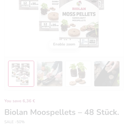
Enable zoom
You save 6,36 €
Biolan Moospellets – 48 Stück.
SALE -50%