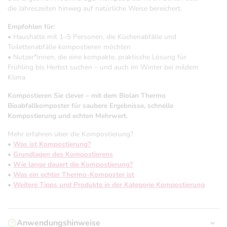
die Jahreszeiten hinweg auf natürliche Weise bereichert.
Empfohlen für:
• Haushalte mit 1–5 Personen, die Küchenabfälle und
Toilettenabfälle kompostieren möchten
• Nutzer*innen, die eine kompakte, praktische Lösung für
Frühling bis Herbst suchen – und auch im Winter bei mildem
Klima
Kompostieren Sie clever – mit dem Biolan Thermo
Bioabfallkomposter für saubere Ergebnisse, schnelle
Kompostierung und echten Mehrwert.
Mehr erfahren über die Kompostierung?
•
Was ist Kompostierung?
•
Grundlagen des Kompostierens
•
Wie lange dauert die Kompostierung?
•
Was ein echter Thermo-Komposter ist
•
Weitere Tipps und Produkte in der Kategorie Kompostierung
Anwendungshinweise