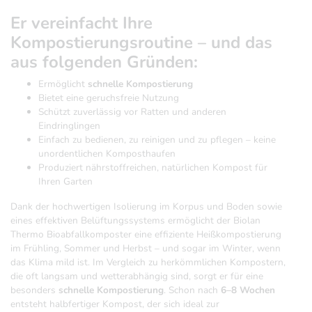
Er vereinfacht Ihre
Kompostierungsroutine – und das
aus folgenden Gründen:
Ermöglicht
schnelle Kompostierung
Bietet eine geruchsfreie Nutzung
Schützt zuverlässig vor Ratten und anderen
Eindringlingen
Einfach zu bedienen, zu reinigen und zu pflegen – keine
unordentlichen Komposthaufen
Produziert nährstoffreichen, natürlichen Kompost für
Ihren Garten
Dank der hochwertigen Isolierung im Korpus und Boden sowie
eines effektiven Belüftungssystems ermöglicht der Biolan
Thermo Bioabfallkomposter eine effiziente Heißkompostierung
im Frühling, Sommer und Herbst – und sogar im Winter, wenn
das Klima mild ist. Im Vergleich zu herkömmlichen Kompostern,
die oft langsam und wetterabhängig sind, sorgt er für eine
besonders
schnelle Kompostierung
. Schon nach
6–8 Wochen
entsteht halbfertiger Kompost, der sich ideal zur