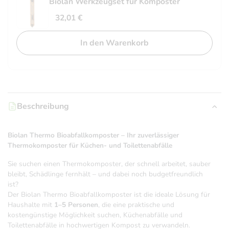
Biolan Werkzeugset für Komposter
32,01
€
In den Warenkorb
Beschreibung
Biolan Thermo Bioabfallkomposter – Ihr zuverlässiger
Thermokomposter für Küchen- und Toilettenabfälle
Sie suchen einen Thermokomposter, der schnell arbeitet, sauber
bleibt, Schädlinge fernhält – und dabei noch budgetfreundlich
ist?
Der Biolan Thermo Bioabfallkomposter ist die ideale Lösung für
Haushalte mit
1–5 Personen
, die eine praktische und
kostengünstige Möglichkeit suchen, Küchenabfälle und
Toilettenabfälle in hochwertigen Kompost zu verwandeln.