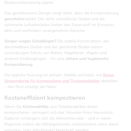
Bodenverbesserung eignet.
Das geschlossene Design sorgt dafür, dass die Kompostierung
geruchsfrei
bleibt. Der dicht schließende Deckel und die
optimierte Luftzirkulation halten den Sauerstoff im Kompost
aktiv und verhindern unangenehme Gerüche.
Sorgen wegen Schädlingen?
Die stabile Konstruktion, der
abschließbare Deckel und der gesicherte Boden bieten
zuverlässigen Schutz vor Ratten, Nagetieren, Vögeln und
anderen Eindringlingen – für eine
sichere und hygienische
Kompostierung
.
Die tägliche Nutzung ist einfach: Abfälle einfüllen, mit
Biolan
Streumaterial für Kompostierer und Trockentoiletten
abdecken
– den Rest erledigt die Natur.
Kosteneffizient kompostieren
Wenn Sie
Küchenabfälle
und Toilettenabfälle direkt
kompostieren, verringert sich das Volumen Ihres Hausmülls.
Dadurch verlängern sich die Abholintervalle – und in vielen
Regionen sinken die Abfallgebühren, insbesondere wenn diese
volumen- oder abholbasiert berechnet werden.