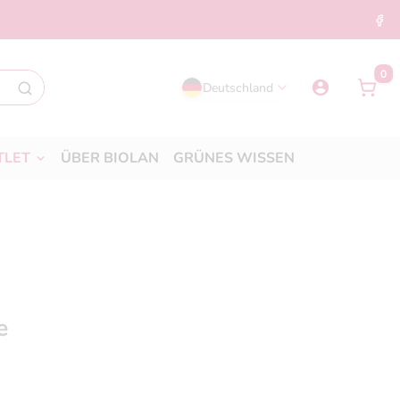
0
Deutschland
TLET
ÜBER BIOLAN
GRÜNES WISSEN
e