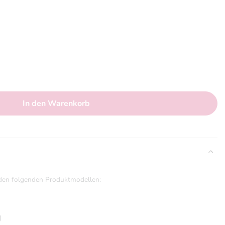
In den Warenkorb
t den folgenden Produktmodellen:
)