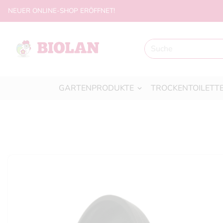
NEUER ONLINE-SHOP ERÖFFNET!
GARTENPRODUKTE
TROCKENTOILETT