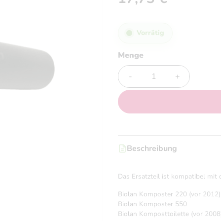
Vorrätig
Menge
Menge
Beschreibung
Das Ersatzteil ist kompatibel mi
Biolan Komposter 220 (vor 2012)
Biolan Komposter 550
Biolan Komposttoilette (vor 2008