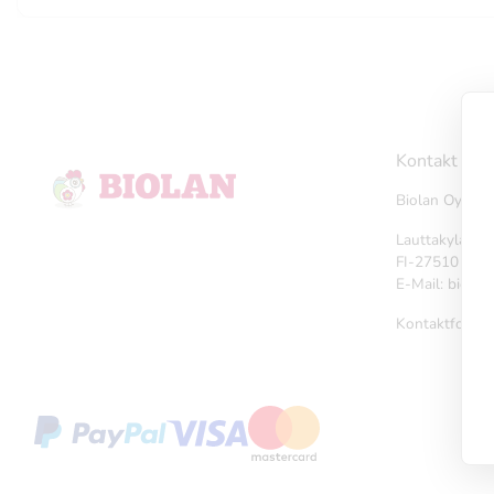
Kontakt
Biolan Oy
Lauttakyläntie
FI-27510 Eur
E-Mail: biola
Kontaktformu