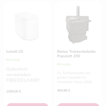
Icelett 20
Biolan Trockentoilette
Populett 200
Vorrätig
Vorrätig
Gutschein
Ein Trockentoilette mit
verwenden:
großer Kapazität für
FREEDELIVERY
öffentliche Plätze (200l)
994,96
€
1099,00
€