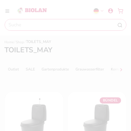
TOILETS_MAY
Home
Shop
TOILETS_MAY
Outlet
SALE
Gartenprodukte
Grauwasserfilter
Kompostier
BÜNDEL