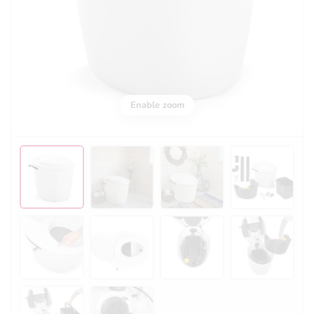
Enable zoom