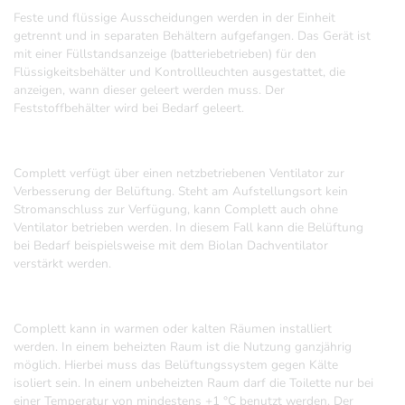
Feste und flüssige Ausscheidungen werden in der Einheit
getrennt und in separaten Behältern aufgefangen. Das Gerät ist
mit einer Füllstandsanzeige (batteriebetrieben) für den
Flüssigkeitsbehälter und Kontrollleuchten ausgestattet, die
anzeigen, wann dieser geleert werden muss. Der
Feststoffbehälter wird bei Bedarf geleert.
Complett verfügt über einen netzbetriebenen Ventilator zur
Verbesserung der Belüftung. Steht am Aufstellungsort kein
Stromanschluss zur Verfügung, kann Complett auch ohne
Ventilator betrieben werden. In diesem Fall kann die Belüftung
bei Bedarf beispielsweise mit dem Biolan Dachventilator
verstärkt werden.
Complett kann in warmen oder kalten Räumen installiert
werden. In einem beheizten Raum ist die Nutzung ganzjährig
möglich. Hierbei muss das Belüftungssystem gegen Kälte
isoliert sein. In einem unbeheizten Raum darf die Toilette nur bei
einer Temperatur von mindestens +1 °C benutzt werden. Der